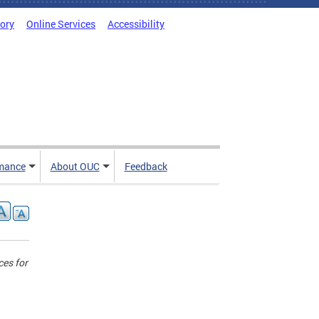
tory
Online Services
Accessibility
mance
About OUC
Feedback
ces for