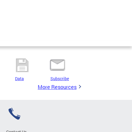
Data
Subscribe
More Resources
Contact Us